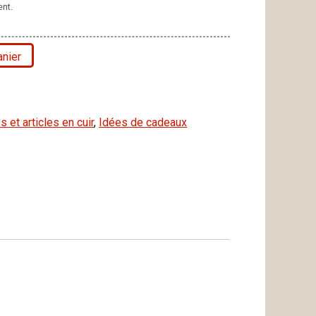
nt.
anier
 et articles en cuir
,
Idées de cadeaux