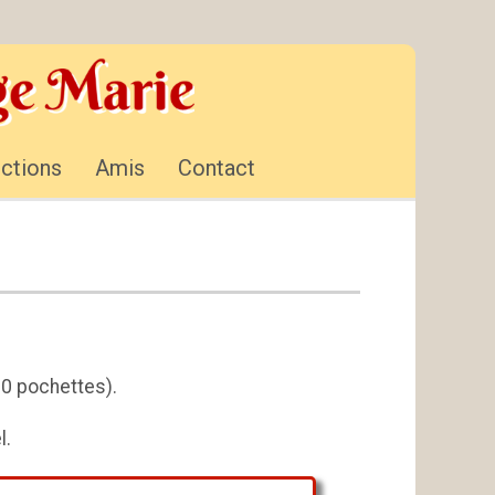
ctions
Amis
Contact
20 pochettes).
l.