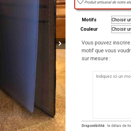
Produit artisanal de notre at
Motifs
Couleur
Vous pouvez inscrire 
motif que vous voudri
sur mesure :
Disponibilité
: le délais de l