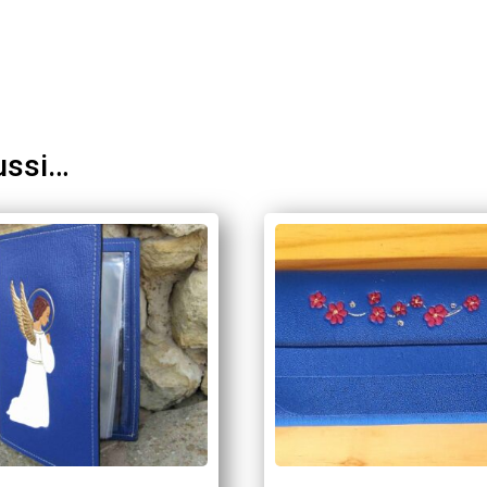
ussi…