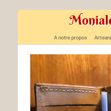
A notre propos
Artisan