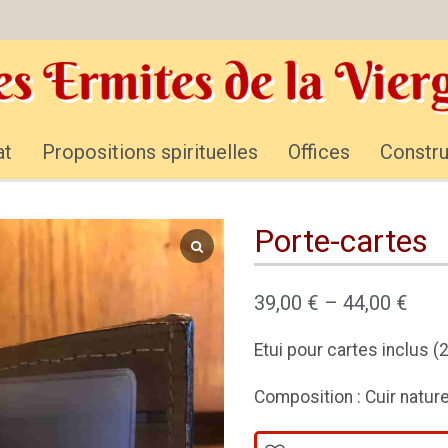
at
Propositions spirituelles
Offices
Constru
Porte-cartes
39,00
€
–
44,00
€
Etui pour cartes inclus (
Composition : Cuir nature