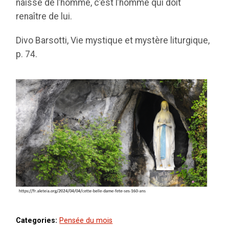
naisse de l’homme, c’est l’homme qui doit
renaître de lui.
Divo Barsotti, Vie mystique et mystère liturgique,
p. 74.
Categories:
Pensée du mois