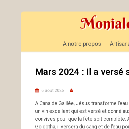
A notre propos
Artisan
Mars 2024 : Il a versé
6 août 2026
A Cana de Galilée, Jésus transforme l’eau
un vin excellent qui est versé et donné au
convives pour que la fête soit complète. 
Golgotha, il versera du sang et de l’eau po