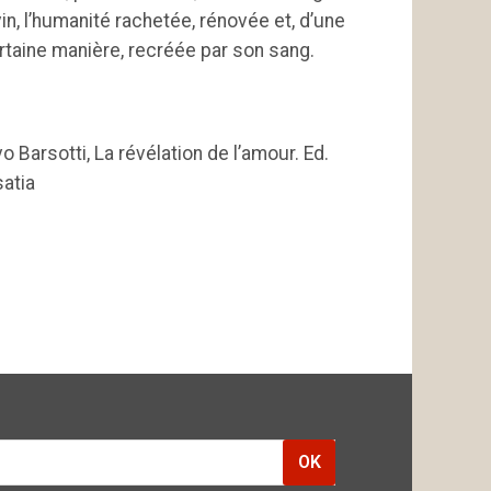
vin, l’humanité rachetée, rénovée et, d’une
rtaine manière, recréée par son sang.
vo Barsotti, La révélation de l’amour. Ed.
satia