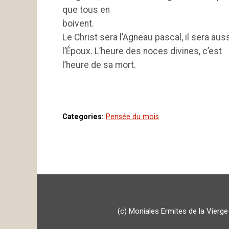
que tous en
boiven
Le Christ sera l’Agneau pascal, il sera aus
l’Époux. L’heure des noces divines, c’est
l’heure de sa mort.
Categories:
Pensée du mois
(c) Moniales Ermites de la Vierg