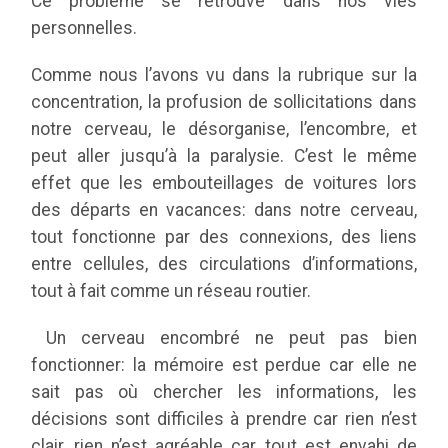
Ce problème se retrouve dans nos vies
personnelles.
Comme nous l’avons vu dans la rubrique sur la
concentration, la profusion de sollicitations dans
notre cerveau, le désorganise, l’encombre, et
peut aller jusqu’à la paralysie. C’est le même
effet que les embouteillages de voitures lors
des départs en vacances: dans notre cerveau,
tout fonctionne par des connexions, des liens
entre cellules, des circulations d’informations,
tout à fait comme un réseau routier.
Un cerveau encombré ne peut pas bien
fonctionner: la mémoire est perdue car elle ne
sait pas où chercher les informations, les
décisions sont difficiles à prendre car rien n’est
clair, rien n’est agréable car tout est envahi de