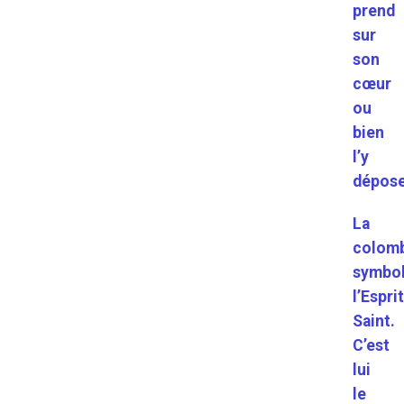
prend
sur
son
cœur
ou
bien
l’y
dépose
La
colom
symbol
l’Espri
Saint.
C’est
lui
le