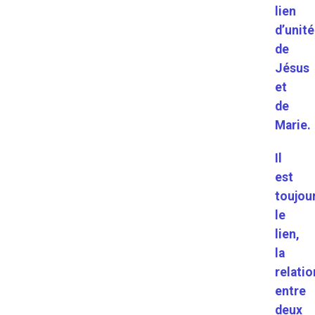
lien
d’unité
de
Jésus
et
de
Marie.
Il
est
toujou
le
lien,
la
relatio
entre
deux