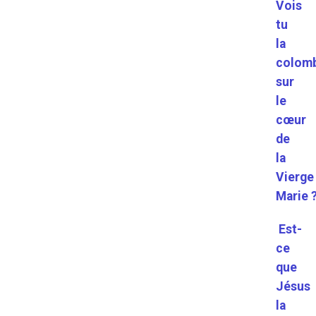
Vois
tu
la
colom
sur
le
cœur
de
la
Vierge
Marie 
Est-
ce
que
Jésus
la